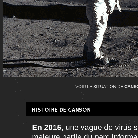
VOIR LA SITUATION DE
CANS
HISTOIRE DE CANSON
En 2015
, une vague de virus 
majeure partie du parc inform