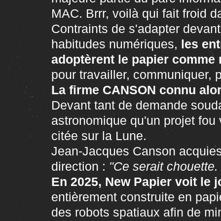
MAC. Brrr, voilà qui fait froid 
Contraints de s'adapter devant 
habitudes numériques,
les ent
adoptèrent le papier comme 
pour travailler, communiquer, pl
La firme CANSON connu alor
Devant tant de demande soudain
astronomique qu'un projet fou v
citée sur la Lune.
Jean-Jacques Canson acquiesca
direction :
"Ce serait chouett
En 2025, New Papier voit le j
entièrement construite en papi
des robots spatiaux afin de mi