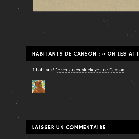
HABITANTS DE CANSON : « ON LES AT
1
habitant
!
Je veux devenir citoyen de Canson
LAISSER UN COMMENTAIRE