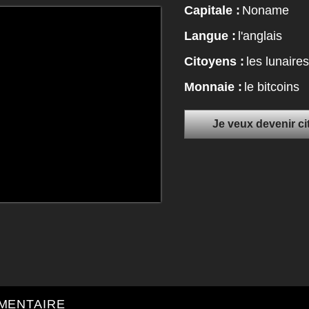
Capitale :
Noname
Langue :
l'anglais
Citoyens :
les lunaires
Monnaie :
le bitcoins
Je veux devenir c
MENTAIRE