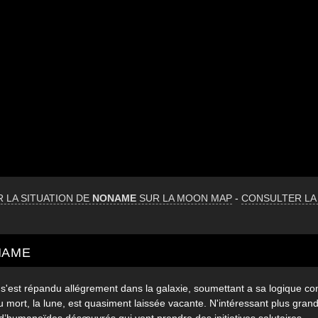
R LA SITUATION DE
NONAME
SUR LA MOON MAP
-
CONSULTER LA
NAME
s'est répandu allégrement dans la galaxie, soumettant a sa logique c
u mort, la lune, est quasiment laissée vacante. N'intéressant plus gran