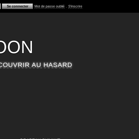
.
Mot de passe oublié
S'inscrire
MOON
COUVRIR AU HASARD