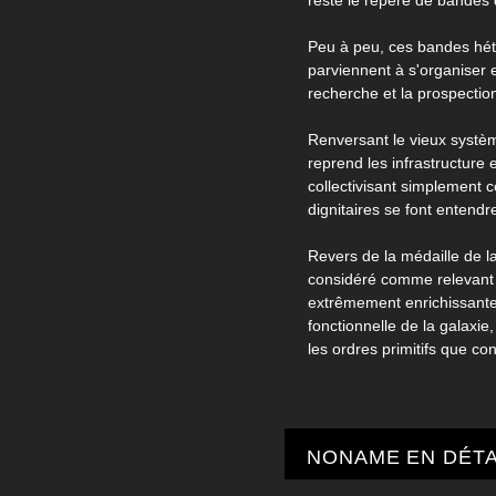
reste le repère de bandes 
Peu à peu, ces bandes hété
parviennent à s'organiser 
recherche et la prospectio
Renversant le vieux système
reprend les infrastructure 
collectivisant simplement 
dignitaires se font entend
Revers de la médaille de la 
considéré comme relevant 
extrêmement enrichissante,
fonctionnelle de la galaxi
les ordres primitifs que con
NONAME EN DÉTA