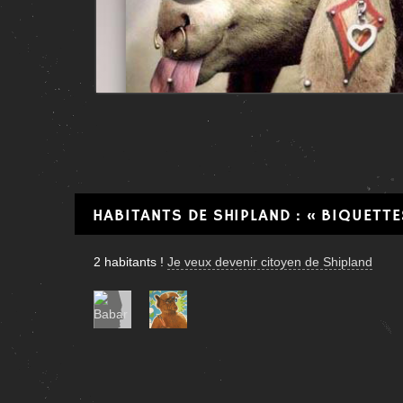
HABITANTS DE SHIPLAND : « BIQUETTE
2
habitant
s
!
Je veux devenir citoyen de Shipland