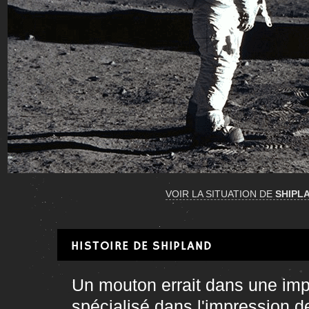
VOIR LA SITUATION DE
SHIPL
HISTOIRE DE SHIPLAND
Un mouton errait dans une impr
spécialisé dans l'impression d