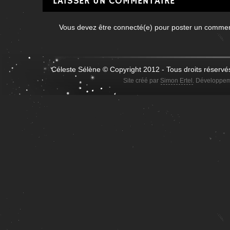
LAISSER UN COMMENTAIRE
Vous devez être connecté(e) pour poster un comme
Céleste Sélène © Copyright 2012 - Tous droits réservé
Site créé par
Simon Ertel
. Développem