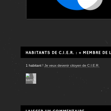
HABITANTS DE C.I.E.R. : « MEMBRE DE
1
habitant
!
Je veux devenir citoyen de C.I.E.R.