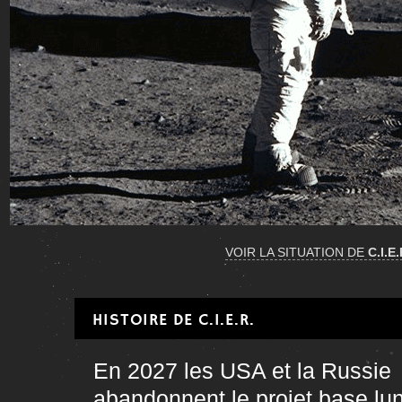
VOIR LA SITUATION DE
C.I.E.
HISTOIRE DE C.I.E.R.
En 2027 les USA et la Russie
abandonnent le projet base luna