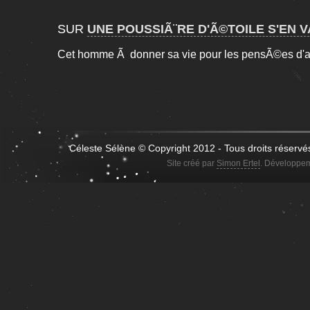
SUR
UNE POUSSIÃ¨RE D'Ã©TOILE S'EN VA
Cet homme Ã donner sa vie pour les pensÃ©es d'av
Céleste Sélène © Copyright 2012 - Tous droits réservé
Site créé par
Simon Ertel
. Développem