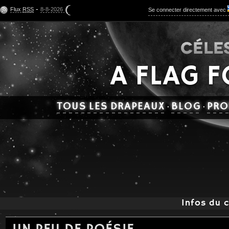
-
Flux
RSS
8-8-2026
Se connecter directement avec
A FLAG 
TOUS LES DRAPEAUX
BLOG
PRO
·
·
Infos du c