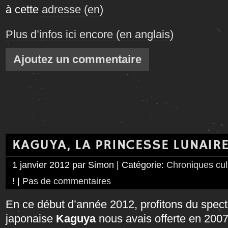
à cette
adresse (en)
Plus d’infos ici encore (en anglais)
Ajoutez un commentaire
KAGUYA, LA PRINCESSE LUNAIR
1 janvier 2012 par Simon | Catégorie:
Chroniques cul
!
|
Pas de commentaires
En ce début d’année 2012, profitons du spec
japonaise
Kaguya
nous avais offerte en 2007