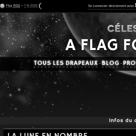
-
Flux
RSS
7-8-2026
Se connecter directement avec
A FLAG 
TOUS LES DRAPEAUX
BLOG
PRO
·
·
Infos du 