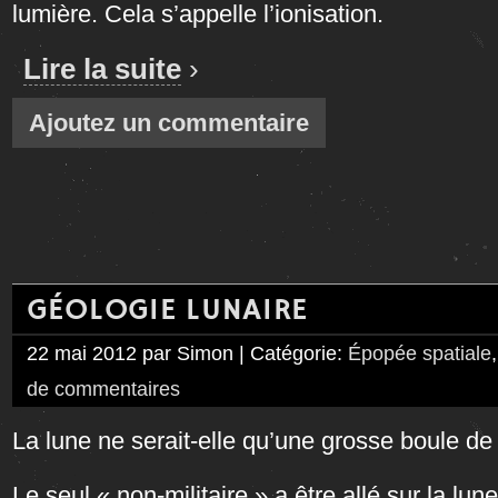
lumière. Cela s’appelle l’ionisation.
Lire la suite
›
Ajoutez un commentaire
GÉOLOGIE LUNAIRE
22 mai 2012 par Simon | Catégorie:
Épopée spatiale
de commentaires
La lune ne serait-elle qu’une grosse boule de
Le seul « non-militaire » a être allé sur la lu