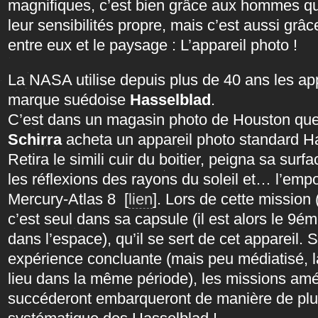
magnifiques, c’est bien grâce aux hommes qui
leur sensibilités propre, mais c’est aussi grâc
entre eux et le paysage : L’appareil photo !
La NASA utilise depuis plus de 40 ans les app
marque suédoise
Hasselblad
.
C’est dans un magasin photo de Houston qu
Schirra
acheta un appareil photo standard Ha
Retira le simili cuir du boitier, peigna sa surfa
les réflexions des rayons du soleil et… l’emp
Mercury-Atlas 8 [
lien
]. Lors de cette mission 
c’est seul dans sa capsule (il est alors le 9
dans l’espace), qu’il se sert de cet appareil. S
expérience concluante (mais peu médiatisé, l
lieu dans la même période), les missions amé
succéderont embarqueront de manière de plu