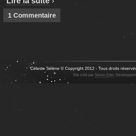
Lire la suite
›
1 Commentaire
Céleste Sélène © Copyright 2012 - Tous droits réservé
Site créé par
Simon Ertel
. Développem