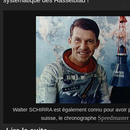
systématique des Hasselblad !
Walter SCHIRRA est également connu pour avoir 
Speedmaster
suisse, le chronographe