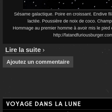
Sésame galactique. Poire en croissant. Endive f
lactée. Poussière de noix de coco. Champi
Hommage au premier homme à avoir mis le pied da
http://fatandfuriousburger.co
Lire la suite
›
Ajoutez un commentaire
VOYAGE DANS LA LUNE