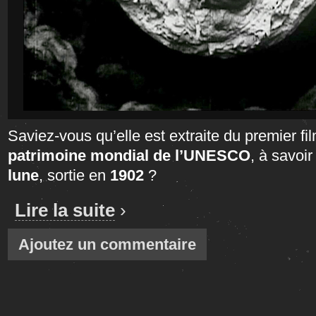
Saviez-vous qu’elle est extraite du premier fi
patrimoine mondial de l’UNESCO
, à savoi
lune
, sortie en
1902
?
Lire la suite
›
Ajoutez un commentaire