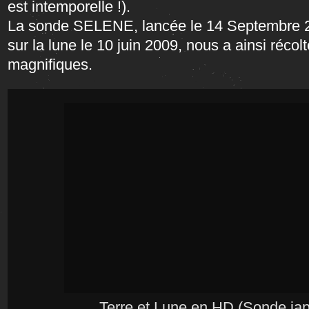
est intemporelle !).
La sonde SELENE, lancée le 14 Septembre 20
sur la lune le 10 juin 2009, nous a ainsi réco
magnifiques.
Terre et Lune en HD (Sonde ja